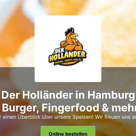
 Der Holländer in Hamburg
 Burger, Fingerfood & meh
er einen Überblick über unsere Speisen! Wir freuen uns a
Online bestellen