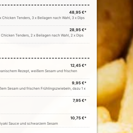
48,95 €*
x Chicken Tenders, 3 x Beilagen nach Wahl, 3 x Dips
28,95 €*
 Chicken Tenders, 2 x Beilagen nach Wahl, 2 x Dips
12,45 €*
oreanischem Rezept, weißem Sesam und frischen
9,95 €*
ißem Sesam und frischen Frühlingszwiebeln, dazu 1 x
7,95 €*
10,75 €*
eriyaki Sauce und schwarzem Sesam