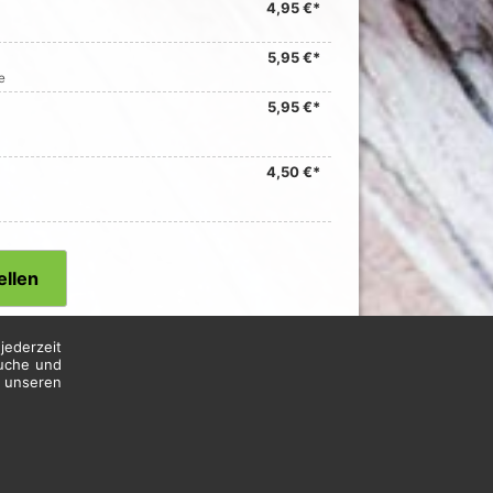
4,95 €*
5,95 €*
e
5,95 €*
4,50 €*
ellen
jederzeit
suche und
n unseren