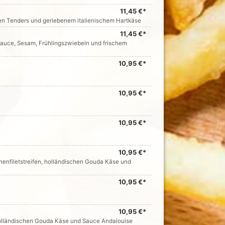
11,45 €*
ken Tenders und geriebenem italienischem Hartkäse
11,45 €*
 Sauce, Sesam, Frühlingszwiebeln und frischem
10,95 €*
10,95 €*
10,95 €*
10,95 €*
henfiletstreifen, holländischen Gouda Käse und
10,95 €*
10,95 €*
 holländischen Gouda Käse und Sauce Andalouise