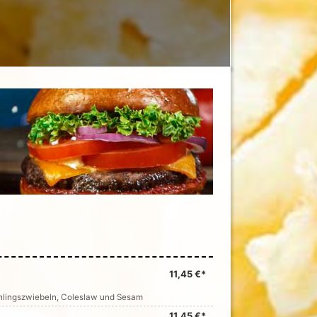
11,45 €*
ühlingszwiebeln, Coleslaw und Sesam
11,45 €*