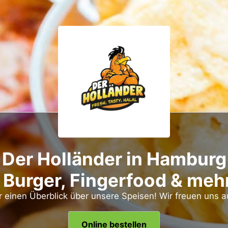
 Der Holländer in Hamburg
 Burger, Fingerfood & meh
er einen Überblick über unsere Speisen! Wir freuen uns a
Online bestellen